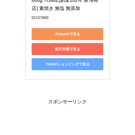
800g TOMIZ(創業102年 富澤商
店) 素焼き 無塩 無添加
02157900
Amazonで見る
楽天市場で見る
Yahoo!ショッピングで見る
スポンサーリンク