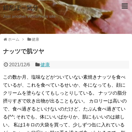
錯乱ぽ～気分
Just another WordPress site
ホーム
健康
ナッツで肌ツヤ
2021/12/6
健康
この数か月、塩味などがついていない素焼きナッツを食べ
ているが、これを食べているせいか、冬になっても、顔に
クリームを塗らなくてもしっとりしている。 ナッツの脂分
摂りすぎで吹き出物が出ることもない。 カロリーは高いの
で、食べ過ぎるといけないのだけど、たぶん食べ過ぎてい
る(^^; それでも、体にいいばかりか、肌にもいいのは嬉し
い。 私は1キロの大袋を買って、少しずつ缶に入れている