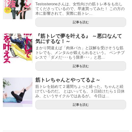
Testosteroneさんは、女性向けの筋トレ本をも出し
てくださっているので、早速買ってみた！ この方の
本に影響されて、実際に筋トレ...
記事を読む
『筋トレで夢を叶える』 ～悪口なんて
気にするな！～
まかり間違えば「肉体バカ」と誤解を受けそうな筋
トレでも、メンタルが鍛えられるという。 ベンチブ
レスで「ダメだ･･･もう限界･･･」と思...
記事を読む
筋トレちゃんとやってるよ～
筋トレを始めて２週間ちょっと経った。ちゃんと続
けているのだ。 とはいっても、３日続けたら１日休
み、というサイクルではあるが。 今日は...
記事を読む