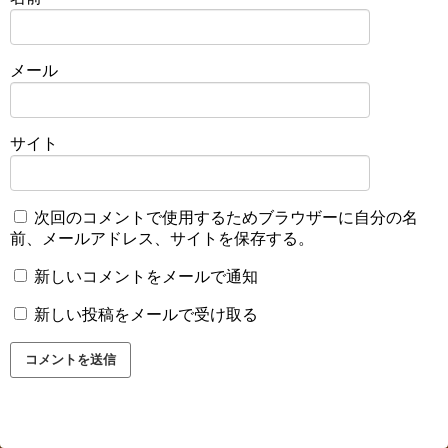
メール
サイト
次回のコメントで使用するためブラウザーに自分の名
前、メールアドレス、サイトを保存する。
新しいコメントをメールで通知
新しい投稿をメールで受け取る