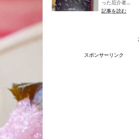
った厄介者...
記事を読む
スポンサーリンク