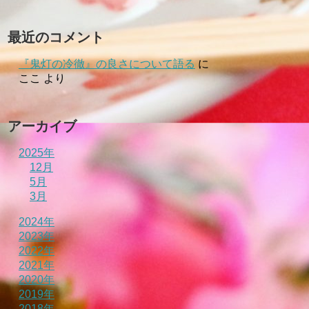
最近のコメント
『鬼灯の冷徹』の良さについて語る
に
ここ
より
アーカイブ
2025年
12月
5月
3月
2024年
2023年
2022年
2021年
2020年
2019年
2018年