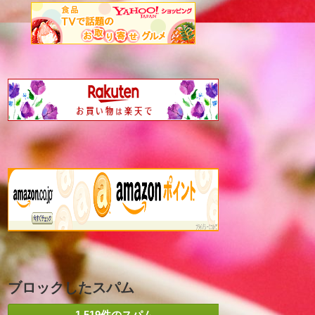
ブロックしたスパム
1,519件のスパム