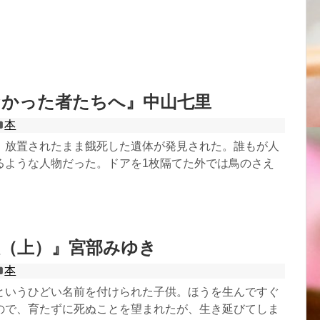
なかった者たちへ』中山七里
本
、放置されたまま餓死した遺体が発見された。誰もが人
るような人物だった。ドアを1枚隔てた外では鳥のさえ
人（上）』宮部みゆき
本
というひどい名前を付けられた子供。ほうを生んですぐ
ので、育たずに死ぬことを望まれたが、生き延びてしま