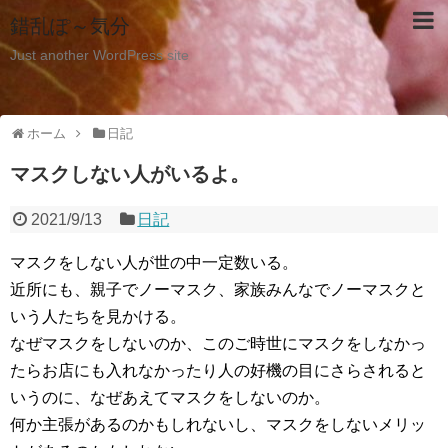
錯乱ぽ～気分
Just another WordPress site
ホーム
日記
マスクしない人がいるよ。
2021/9/13
日記
マスクをしない人が世の中一定数いる。
近所にも、親子でノーマスク、家族みんなでノーマスクと
いう人たちを見かける。
なぜマスクをしないのか、このご時世にマスクをしなかっ
たらお店にも入れなかったり人の好機の目にさらされると
いうのに、なぜあえてマスクをしないのか。
何か主張があるのかもしれないし、マスクをしないメリッ