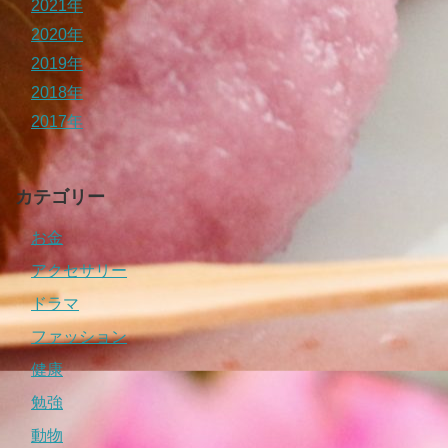
2021年
2020年
2019年
2018年
2017年
カテゴリー
お金
アクセサリー
ドラマ
ファッション
健康
勉強
動物