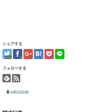
シェアする
error
0
0
フォローする
sakurasak