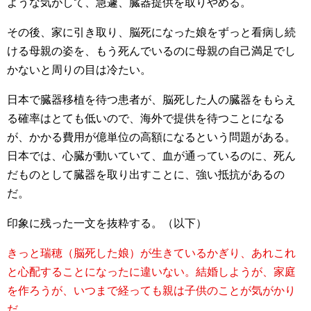
ような気がして、急遽、臓器提供を取りやめる。
その後、家に引き取り、脳死になった娘をずっと看病し続
ける母親の姿を、もう死んでいるのに母親の自己満足でし
かないと周りの目は冷たい。
日本で臓器移植を待つ患者が、脳死した人の臓器をもらえ
る確率はとても低いので、海外で提供を待つことになる
が、かかる費用が億単位の高額になるという問題がある。
日本では、心臓が動いていて、血が通っているのに、死ん
だものとして臓器を取り出すことに、強い抵抗があるの
だ。
印象に残った一文を抜粋する。（以下）
きっと瑞穂（脳死した娘）が生きているかぎり、あれこれ
と心配することになったに違いない。結婚しようが、家庭
を作ろうが、いつまで経っても親は子供のことが気がかり
だ。