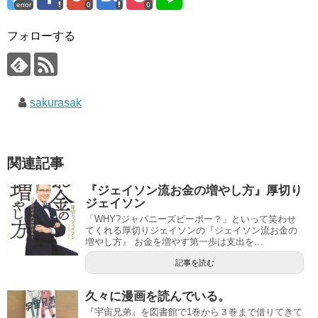
error
0
0
フォローする
sakurasak
関連記事
『ジェイソン流お金の増やし方』厚切り
ジェイソン
「WHY?ジャパニーズピーポー？」といって笑わせ
てくれる厚切りジェイソンの『ジェイソン流お金の
増やし方』 お金を増やす第一歩は支出を...
記事を読む
久々に漫画を読んでいる。
『宇宙兄弟』を図書館で1巻から３巻まで借りてきて