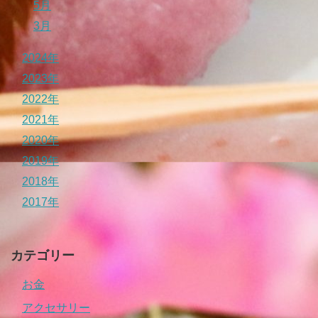
5月
3月
2024年
2023年
2022年
2021年
2020年
2019年
2018年
2017年
カテゴリー
お金
アクセサリー