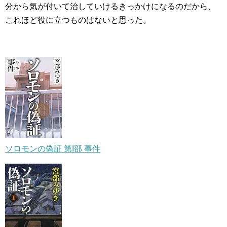
分から気が付いて治していけるきっかけになるのだから、
これほど役に立つものはないと思った。
ソロモンの偽証 第I部 事件