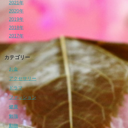
2021年
2020年
2019年
2018年
2017年
カテゴリー
お金
アクセサリー
ドラマ
ファッション
健康
勉強
動物