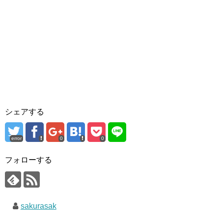
シェアする
error
0
0
フォローする
sakurasak