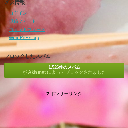
メタ情報
ログイン
投稿フィード
コメントフィード
WordPress.org
ブロックしたスパム
1,526件のスパム
が
Akismet
によってブロックされました
スポンサーリンク