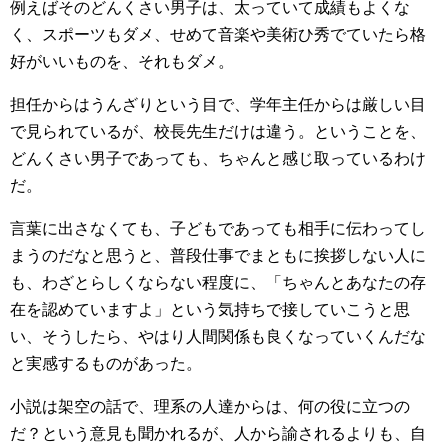
例えばそのどんくさい男子は、太っていて成績もよくな
く、スポーツもダメ、せめて音楽や美術ひ秀でていたら格
好がいいものを、それもダメ。
担任からはうんざりという目で、学年主任からは厳しい目
で見られているが、校長先生だけは違う。ということを、
どんくさい男子であっても、ちゃんと感じ取っているわけ
だ。
言葉に出さなくても、子どもであっても相手に伝わってし
まうのだなと思うと、普段仕事でまともに挨拶しない人に
も、わざとらしくならない程度に、「ちゃんとあなたの存
在を認めていますよ」という気持ちで接していこうと思
い、そうしたら、やはり人間関係も良くなっていくんだな
と実感するものがあった。
小説は架空の話で、理系の人達からは、何の役に立つの
だ？という意見も聞かれるが、人から諭されるよりも、自