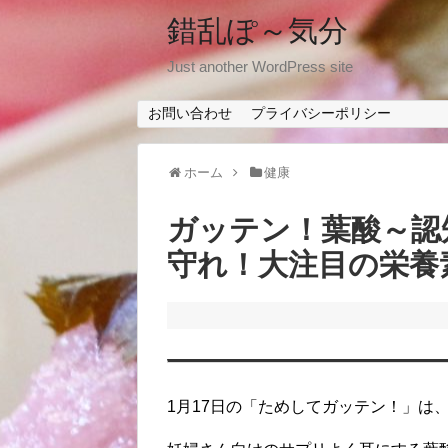
錯乱ぽ～気分
Just another WordPress site
お問い合わせ
プライバシーポリシー
ホーム
健康
ガッテン！葉酸～認
守れ！大注目の栄養
1月17日の「ためしてガッテン！」は