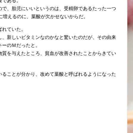
酸である。
ので、胎児にいいというのは、受精卵であるたった一つ
的に増えるのに、葉酸が欠かせないからだ。
ばれていた。
し、新しいビタミンなのかなと驚いたのだが、その由来
キーのＭだったと。
物質を与えたところ、貧血が改善されたことからきてい
いることが分かり、改めて葉酸と呼ばれるようになった