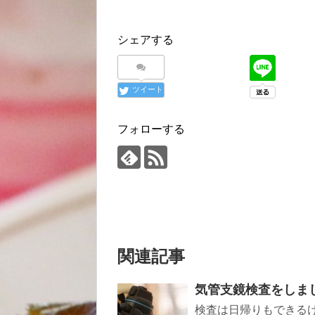
シェアする
ツイート
フォローする
関連記事
気管支鏡検査をしま
検査は日帰りもできる