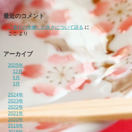
最近のコメント
『鬼灯の冷徹』の良さについて語る
に
ここ
より
アーカイブ
2025年
12月
5月
3月
2024年
2023年
2022年
2021年
2020年
2019年
2018年