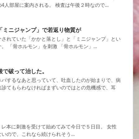
4人部屋に案内される。 検査は午後２時なので...
「ミニジャンプ」で若返り物質が
介されていた「かかと落とし」と「ミニジャンプ」とい
 「骨ホルモン」を刺激 「骨ホルモン」...
酸で破って治した。
ネバするなあと思っていて、吐血したのが始まりで、病
は診てもらわなければまずいのではとの危機感で、耳
さんの筋トレ本に刺激を受けて始めてみて今日で５日目。 女性
いので、これなら続けられそう...