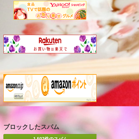
ブロックしたスパム
1,507件のスパム