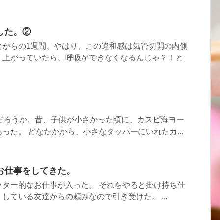
した。②
ながらの1週間、やはり、この違和感は気管切開の内側
り上がっていたら、呼吸ができなくなるんじゃ？！と
のだろうか。昔、子供が小さかった頃に、カスピ海ヨー
った。 どなたかから、小さなタッパーにいれたカ...
お仕事をしてきた。
ッター的なお仕事が入った。 それをやると掛け持ち仕
している友達からの頼みなので引き受けた。 ...