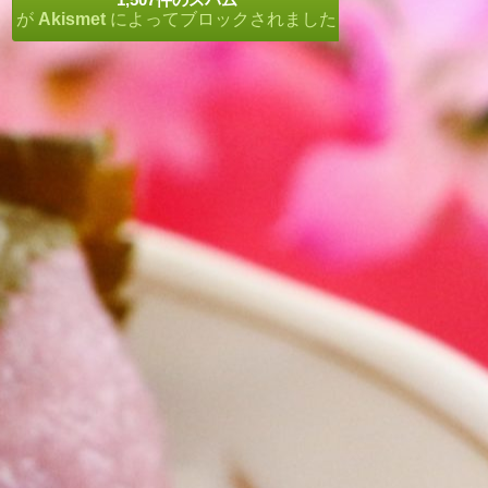
が
Akismet
によってブロックされました